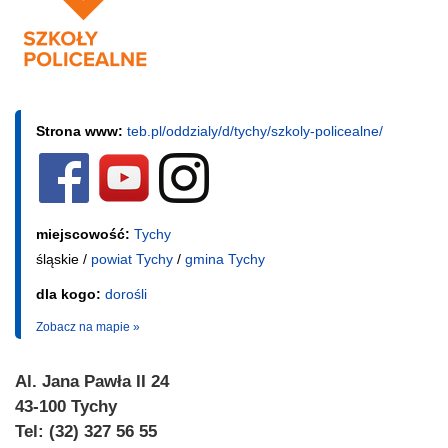
Strona www:
teb.pl/oddzialy/d/tychy/szkoly-policealne/
miejscowość:
Tychy
śląskie /
powiat Tychy
/
gmina Tychy
dla kogo:
dorośli
Zobacz na mapie »
Al. Jana Pawła II 24
43-100 Tychy
Tel: (32) 327 56 55