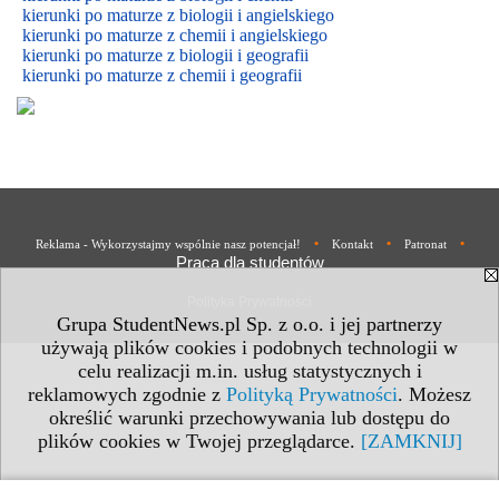
kierunki po maturze z biologii i
angielskiego
kierunki po maturze z
chemii i
angielskiego
kierunki po maturze z biologii i geografii
kierunki po maturze z chemii i geografii
•
•
•
Reklama - Wykorzystajmy wspólnie nasz potencjał!
Kontakt
Patronat
Praca dla studentów
Polityka Prywatności
Grupa StudentNews.pl Sp. z o.o. i jej partnerzy
używają plików cookies i podobnych technologii w
celu realizacji m.in. usług statystycznych i
reklamowych zgodnie z
Polityką Prywatności
. Możesz
określić warunki przechowywania lub dostępu do
plików cookies w Twojej przeglądarce.
[ZAMKNIJ]