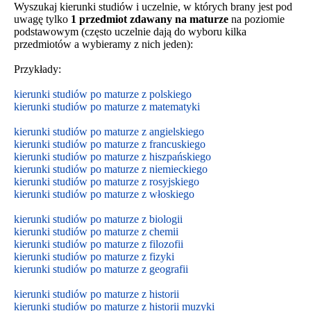
Wyszukaj kierunki studiów i uczelnie, w których brany jest pod
uwagę tylko
1 przedmiot zdawany na maturze
na poziomie
podstawowym (często uczelnie dają do wyboru kilka
przedmiotów a wybieramy z nich jeden):
Przykłady:
kierunki studiów po maturze z polskiego
kierunki studiów po maturze z matematyki
kierunki studiów po maturze z angielskiego
kierunki studiów po maturze z francuskiego
kierunki studiów po maturze z hiszpańskiego
kierunki studiów po maturze z niemieckiego
kierunki studiów po maturze z rosyjskiego
kierunki studiów po maturze z włoskiego
kierunki studiów po maturze z biologii
kierunki studiów po maturze z chemii
kierunki studiów po maturze z filozofii
kierunki studiów po maturze z fizyki
kierunki studiów po maturze z geografii
kierunki studiów po maturze z historii
kierunki studiów po maturze z historii muzyki