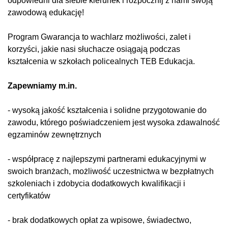
odpowiedni dla siebie kierunek i rozpocznij z nami swoją
zawodową edukację!
Program Gwarancja to wachlarz możliwości, zalet i
korzyści, jakie nasi słuchacze osiągają podczas
kształcenia w szkołach policealnych TEB Edukacja.
Zapewniamy m.in.
- wysoką jakość kształcenia i solidne przygotowanie do
zawodu, którego poświadczeniem jest wysoka zdawalność
egzaminów zewnętrznych
- współpracę z najlepszymi partnerami edukacyjnymi w
swoich branżach, możliwość uczestnictwa w bezpłatnych
szkoleniach i zdobycia dodatkowych kwalifikacji i
certyfikatów
- brak dodatkowych opłat za wpisowe, świadectwo,