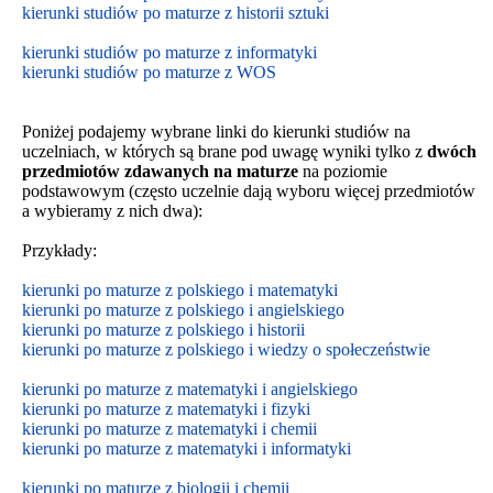
kierunki studiów po maturze z historii sztuki
kierunki studiów po maturze z informatyki
kierunki studiów po maturze z WOS
Poniżej podajemy wybrane linki do kierunki studiów na
uczelniach, w których są brane pod uwagę wyniki tylko z
dwóch
przedmiotów zdawanych na maturze
na poziomie
podstawowym
(często uczelnie dają wyboru więcej przedmiotów
a wybieramy z nich dwa):
Przykłady:
kierunki po maturze z polskiego i matematyki
kierunki po maturze z polskiego i angielskiego
kierunki po maturze z polskiego i historii
kierunki po maturze z polskiego i wiedzy o społeczeństwie
kierunki po maturze z matematyki i angielskiego
kierunki po maturze z matematyki i fizyki
kierunki po maturze z matematyki i chemii
kierunki po maturze z matematyki i informatyki
kierunki po maturze z biologii i chemii