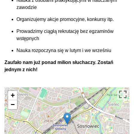
Nauka z osobami praktykującymi w nauczanym
zawodzie
Organizujemy akcje promocyjne, konkursy itp.
Prowadzimy ciągłą rekrutację bez egzaminów
wstępnych
Nauka rozpoczyna się w lutym i we wrześniu
Zaufało nam już ponad milion słuchaczy. Zostań
jednym z nich!
+
−