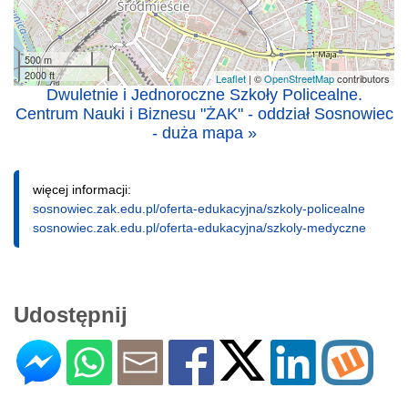
500 m
2000 ft
Leaflet
| ©
OpenStreetMap
contributors
Dwuletnie i Jednoroczne Szkoły Policealne.
Centrum Nauki i Biznesu "ŻAK" - oddział Sosnowiec
- duża mapa »
więcej informacji:
sosnowiec.zak.edu.pl/oferta-edukacyjna/szkoly-policealne
sosnowiec.zak.edu.pl/oferta-edukacyjna/szkoly-medyczne
Udostępnij