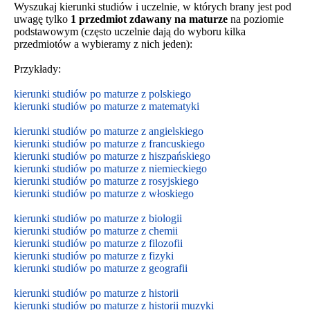
Wyszukaj kierunki studiów i uczelnie, w których brany jest pod
uwagę tylko
1 przedmiot zdawany na maturze
na poziomie
podstawowym (często uczelnie dają do wyboru kilka
przedmiotów a wybieramy z nich jeden):
Przykłady:
kierunki studiów po maturze z polskiego
kierunki studiów po maturze z matematyki
kierunki studiów po maturze z angielskiego
kierunki studiów po maturze z francuskiego
kierunki studiów po maturze z hiszpańskiego
kierunki studiów po maturze z niemieckiego
kierunki studiów po maturze z rosyjskiego
kierunki studiów po maturze z włoskiego
kierunki studiów po maturze z biologii
kierunki studiów po maturze z chemii
kierunki studiów po maturze z filozofii
kierunki studiów po maturze z fizyki
kierunki studiów po maturze z geografii
kierunki studiów po maturze z historii
kierunki studiów po maturze z historii muzyki