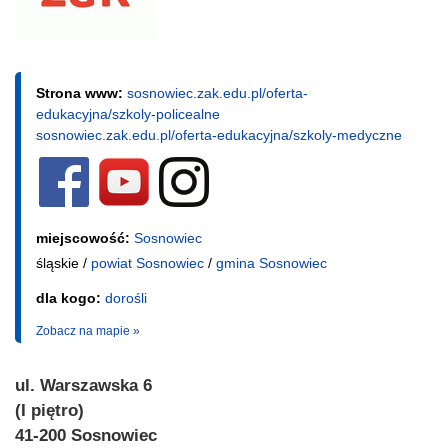
Strona www:
sosnowiec.zak.edu.pl/oferta-
edukacyjna/szkoly-policealne
sosnowiec.zak.edu.pl/oferta-edukacyjna/szkoly-medyczne
miejscowość:
Sosnowiec
śląskie /
powiat Sosnowiec
/
gmina Sosnowiec
dla kogo:
dorośli
Zobacz na mapie »
ul. Warszawska 6
(I piętro)
41-200 Sosnowiec