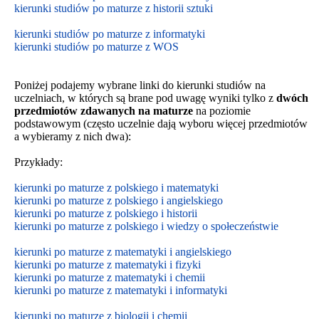
kierunki studiów po maturze z historii sztuki
kierunki studiów po maturze z informatyki
kierunki studiów po maturze z WOS
Poniżej podajemy wybrane linki do kierunki studiów na
uczelniach, w których są brane pod uwagę wyniki tylko z
dwóch
przedmiotów zdawanych na maturze
na poziomie
podstawowym
(często uczelnie dają wyboru więcej przedmiotów
a wybieramy z nich dwa):
Przykłady:
kierunki po maturze z polskiego i matematyki
kierunki po maturze z polskiego i angielskiego
kierunki po maturze z polskiego i historii
kierunki po maturze z polskiego i wiedzy o społeczeństwie
kierunki po maturze z matematyki i angielskiego
kierunki po maturze z matematyki i fizyki
kierunki po maturze z matematyki i chemii
kierunki po maturze z matematyki i informatyki
kierunki po maturze z biologii i chemii