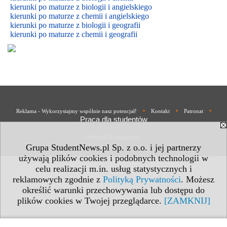
kierunki po maturze z biologii i
angielskiego
kierunki po maturze z
chemii i
angielskiego
kierunki po maturze z biologii i geografii
kierunki po maturze z chemii i geografii
•
•
•
Reklama - Wykorzystajmy wspólnie nasz potencjał!
Kontakt
Patronat
Praca dla studentów
Polityka Prywatności
Grupa StudentNews.pl Sp. z o.o. i jej partnerzy
używają plików cookies i podobnych technologii w
celu realizacji m.in. usług statystycznych i
reklamowych zgodnie z
Polityką Prywatności
. Możesz
określić warunki przechowywania lub dostępu do
plików cookies w Twojej przeglądarce.
[ZAMKNIJ]