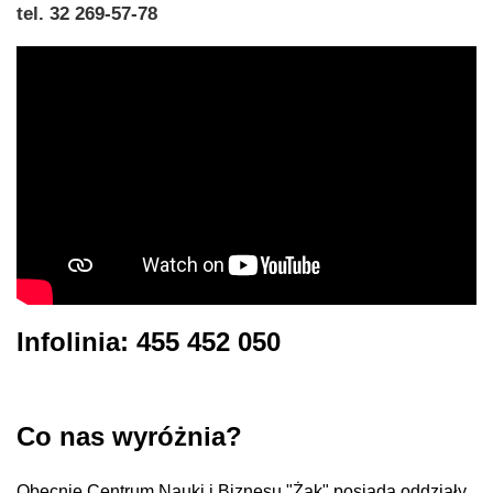
tel. 32 269-57-78
Infolinia: 455 452 050
Co nas wyróżnia?
Obecnie Centrum Nauki i Biznesu "Żak" posiada oddziały