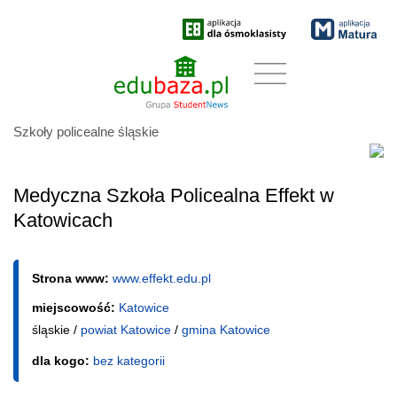
Szkoły policealne śląskie
Medyczna Szkoła Policealna Effekt w
Katowicach
Strona www:
www.effekt.edu.pl
miejscowość:
Katowice
śląskie /
powiat Katowice
/
gmina Katowice
dla kogo:
bez kategorii