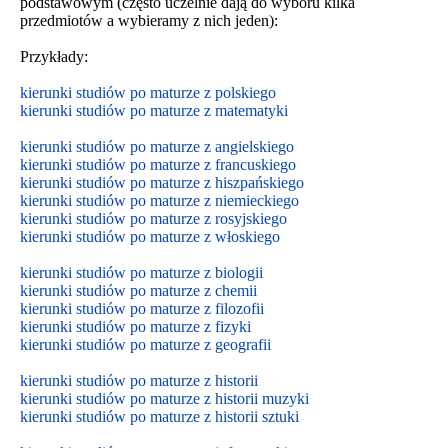
podstawowym (często uczelnie dają do wyboru kilka
przedmiotów a wybieramy z nich jeden):
Przykłady:
kierunki studiów po maturze z polskiego
kierunki studiów po maturze z matematyki
kierunki studiów po maturze z angielskiego
kierunki studiów po maturze z francuskiego
kierunki studiów po maturze z hiszpańskiego
kierunki studiów po maturze z niemieckiego
kierunki studiów po maturze z rosyjskiego
kierunki studiów po maturze z włoskiego
kierunki studiów po maturze z biologii
kierunki studiów po maturze z chemii
kierunki studiów po maturze z filozofii
kierunki studiów po maturze z fizyki
kierunki studiów po maturze z geografii
kierunki studiów po maturze z historii
kierunki studiów po maturze z historii muzyki
kierunki studiów po maturze z historii sztuki