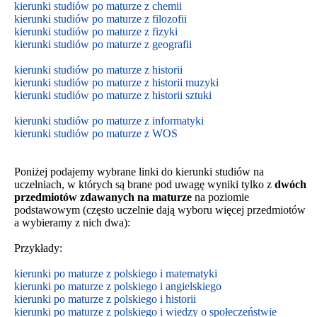
kierunki studiów po maturze z chemii
kierunki studiów po maturze z filozofii
kierunki studiów po maturze z fizyki
kierunki studiów po maturze z geografii
kierunki studiów po maturze z historii
kierunki studiów po maturze z historii muzyki
kierunki studiów po maturze z historii sztuki
kierunki studiów po maturze z informatyki
kierunki studiów po maturze z WOS
Poniżej podajemy wybrane linki do kierunki studiów na
uczelniach, w których są brane pod uwagę wyniki tylko z
dwóch
przedmiotów zdawanych na maturze
na poziomie
podstawowym
(często uczelnie dają wyboru więcej przedmiotów
a wybieramy z nich dwa):
Przykłady:
kierunki po maturze z polskiego i matematyki
kierunki po maturze z polskiego i angielskiego
kierunki po maturze z polskiego i historii
kierunki po maturze z polskiego i wiedzy o społeczeństwie