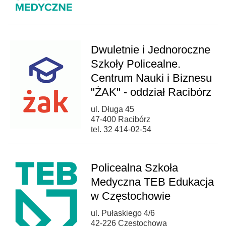
Dwuletnie i Jednoroczne
Szkoły Policealne.
Centrum Nauki i Biznesu
"ŻAK" - oddział Racibórz
ul. Długa 45
47-400 Racibórz
tel. 32 414-02-54
Policealna Szkoła
Medyczna TEB Edukacja
w Częstochowie
ul. Pułaskiego 4/6
42-226 Częstochowa