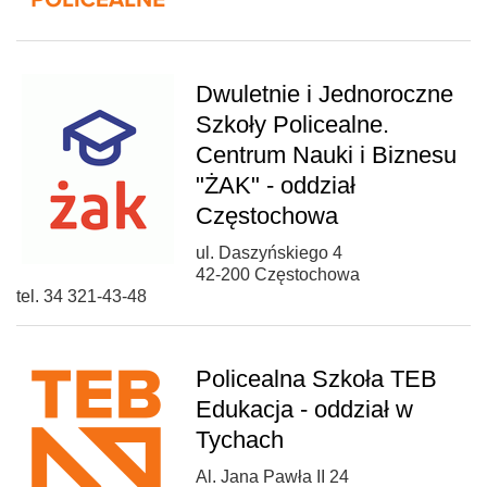
Dwuletnie i Jednoroczne
Szkoły Policealne.
Centrum Nauki i Biznesu
"ŻAK" - oddział
Częstochowa
ul. Daszyńskiego 4
42-200 Częstochowa
tel. 34 321-43-48
Policealna Szkoła TEB
Edukacja - oddział w
Tychach
Al. Jana Pawła II 24