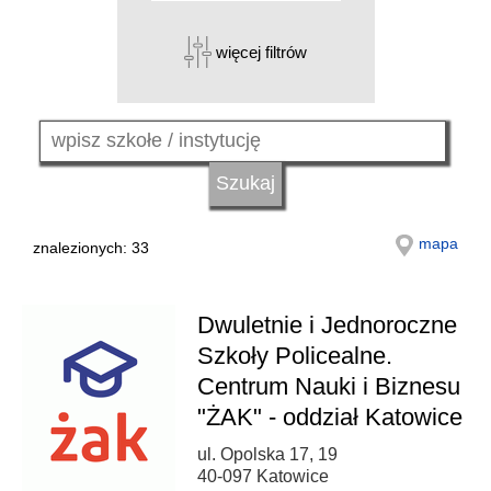
więcej filtrów
mapa
znalezionych: 33
Dwuletnie i Jednoroczne
Szkoły Policealne.
Centrum Nauki i Biznesu
"ŻAK" - oddział Katowice
ul. Opolska 17, 19
40-097 Katowice