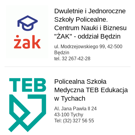
Dwuletnie i Jednoroczne
Szkoły Policealne.
Centrum Nauki i Biznesu
"ŻAK" - oddział Będzin
ul. Modrzejowskiego 99, 42-500
Będzin
tel. 32 267-42-28
Policealna Szkoła
Medyczna TEB Edukacja
w Tychach
Al. Jana Pawła II 24
43-100 Tychy
Tel: (32) 327 56 55