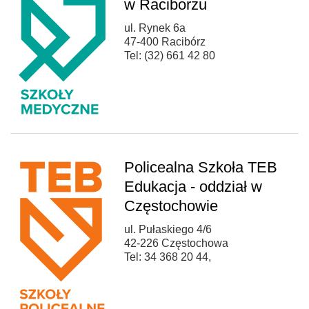
w Raciborzu
ul. Rynek 6a
47-400 Racibórz
Tel: (32) 661 42 80
Policealna Szkoła TEB
Edukacja - oddział w
Częstochowie
ul. Pułaskiego 4/6
42-226 Częstochowa
Tel: 34 368 20 44,