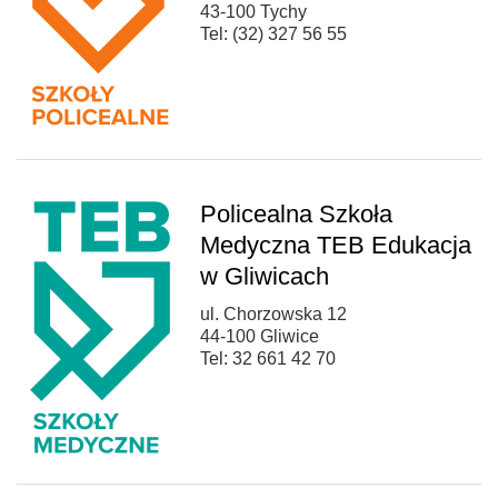
43-100 Tychy
Tel: (32) 327 56 55
Policealna Szkoła
Medyczna TEB Edukacja
w Gliwicach
ul. Chorzowska 12
44-100 Gliwice
Tel: 32 661 42 70