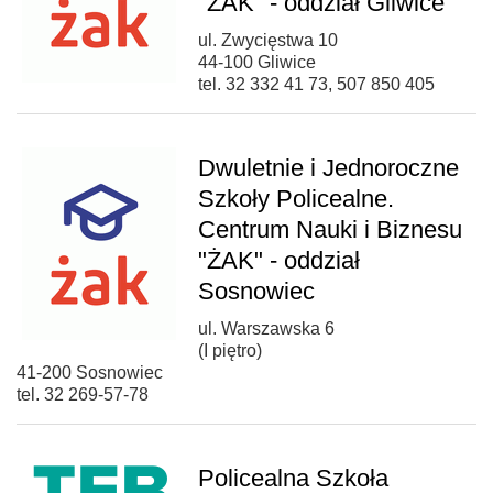
"ŻAK" - oddział Gliwice
ul. Zwycięstwa 10
44-100 Gliwice
tel. 32 332 41 73, 507 850 405
Dwuletnie i Jednoroczne
Szkoły Policealne.
Centrum Nauki i Biznesu
"ŻAK" - oddział
Sosnowiec
ul. Warszawska 6
(I piętro)
41-200 Sosnowiec
tel. 32 269-57-78
Policealna Szkoła