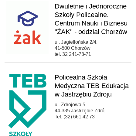
Dwuletnie i Jednoroczne
Szkoły Policealne.
Centrum Nauki i Biznesu
"ŻAK" - oddział Chorzów
ul. Jagiellońska 2/4,
41-500 Chorzów
tel. 32 241-73-71
Policealna Szkoła
Medyczna TEB Edukacja
w Jastrzębiu Zdroju
ul. Zdrojowa 5
44-335 Jastrzębie Zdrój
Tel: (32) 661 42 73