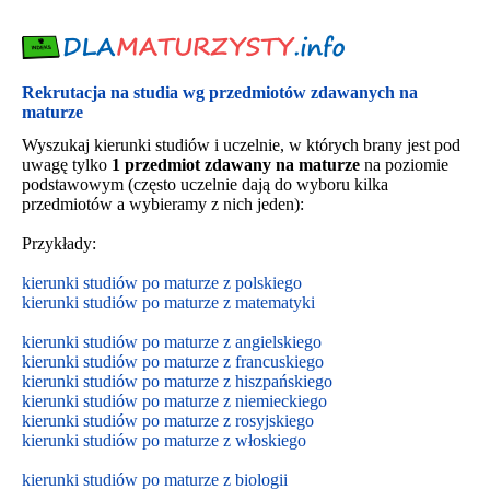
Rekrutacja na studia wg przedmiotów zdawanych na
maturze
Wyszukaj kierunki studiów i uczelnie, w których brany jest pod
uwagę tylko
1 przedmiot zdawany na maturze
na poziomie
podstawowym (często uczelnie dają do wyboru kilka
przedmiotów a wybieramy z nich jeden):
Przykłady:
kierunki studiów po maturze z polskiego
kierunki studiów po maturze z matematyki
kierunki studiów po maturze z angielskiego
kierunki studiów po maturze z francuskiego
kierunki studiów po maturze z hiszpańskiego
kierunki studiów po maturze z niemieckiego
kierunki studiów po maturze z rosyjskiego
kierunki studiów po maturze z włoskiego
kierunki studiów po maturze z biologii