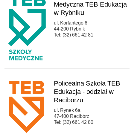
Medyczna TEB Edukacja
w Rybniku
ul. Korfantego 6
44-200 Rybnik
Tel: (32) 661 42 81
Policealna Szkoła TEB
Edukacja - oddział w
Raciborzu
ul. Rynek 6a
47-400 Racibórz
Tel: (32) 661 42 80