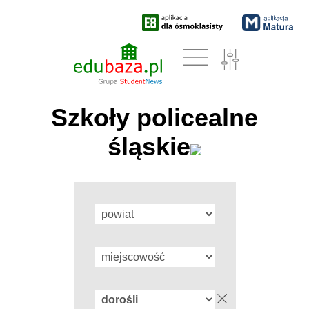
Szkoły policealne
śląskie