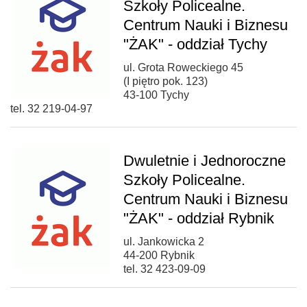
Szkoły Policealne.
Centrum Nauki i Biznesu
"ŻAK" - oddział Tychy
ul. Grota Roweckiego 45
(I piętro pok. 123)
43-100 Tychy
tel. 32 219-04-97
Dwuletnie i Jednoroczne
Szkoły Policealne.
Centrum Nauki i Biznesu
"ŻAK" - oddział Rybnik
ul. Jankowicka 2
44-200 Rybnik
tel. 32 423-09-09