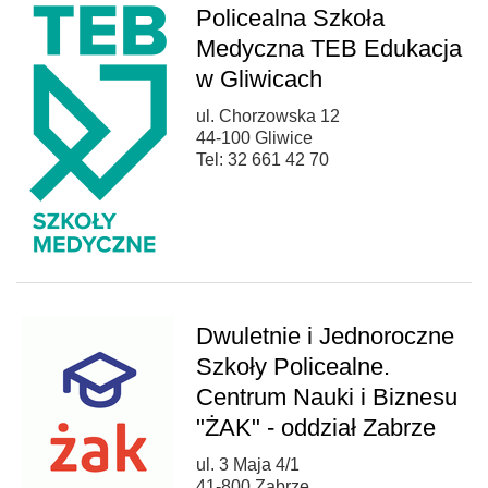
Policealna Szkoła
Medyczna TEB Edukacja
w Gliwicach
ul. Chorzowska 12
44-100 Gliwice
Tel: 32 661 42 70
Dwuletnie i Jednoroczne
Szkoły Policealne.
Centrum Nauki i Biznesu
"ŻAK" - oddział Zabrze
ul. 3 Maja 4/1
41-800 Zabrze