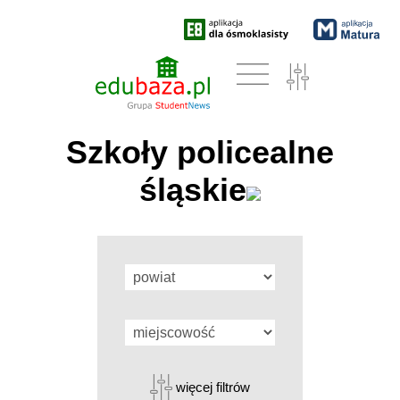
Szkoły policealne
śląskie
więcej filtrów