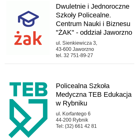
Dwuletnie i Jednoroczne
Szkoły Policealne.
Centrum Nauki i Biznesu
"ŻAK" - oddział Jaworzno
ul. Sienkiewicza 3,
43-600 Jaworzno
tel. 32 751-89-27
Policealna Szkoła
Medyczna TEB Edukacja
w Rybniku
ul. Korfantego 6
44-200 Rybnik
Tel: (32) 661 42 81