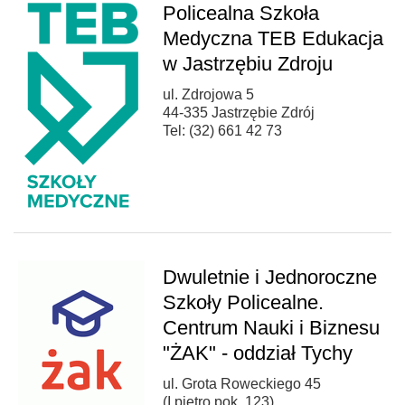
Policealna Szkoła
Medyczna TEB Edukacja
w Jastrzębiu Zdroju
ul. Zdrojowa 5
44-335 Jastrzębie Zdrój
Tel: (32) 661 42 73
Dwuletnie i Jednoroczne
Szkoły Policealne.
Centrum Nauki i Biznesu
"ŻAK" - oddział Tychy
ul. Grota Roweckiego 45
(I piętro pok. 123)