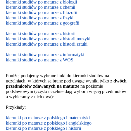
kierunki studiów po maturze z biologii
kierunki studiów po maturze z chemii
kierunki studiów po maturze z filozofii
kierunki studiów po maturze z fizyki
kierunki studiów po maturze z geografii
kierunki studiów po maturze z historii
kierunki studiów po maturze z historii muzyki
kierunki studiów po maturze z historii sztuki
kierunki studiów po maturze z informatyki
kierunki studiów po maturze z WOS
Poniżej podajemy wybrane linki do kierunki studiów na
uczelniach, w których są brane pod uwagę wyniki tylko z
dwóch
przedmiotów zdawanych na maturze
na poziomie
podstawowym
(często uczelnie dają wyboru więcej przedmiotów
a wybieramy z nich dwa):
Przykłady:
kierunki po maturze z polskiego i matematyki
kierunki po maturze z polskiego i angielskiego
kierunki po maturze z polskiego i historii