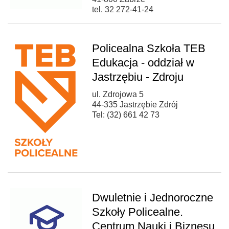
tel. 32 272-41-24
Policealna Szkoła TEB
Edukacja - oddział w
Jastrzębiu - Zdroju
ul. Zdrojowa 5
44-335 Jastrzębie Zdrój
Tel: (32) 661 42 73
Dwuletnie i Jednoroczne
Szkoły Policealne.
Centrum Nauki i Biznesu