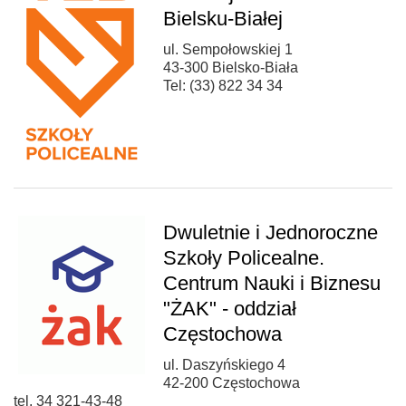
Bielsku-Białej
ul. Sempołowskiej 1
43-300 Bielsko-Biała
Tel: (33) 822 34 34
Dwuletnie i Jednoroczne
Szkoły Policealne.
Centrum Nauki i Biznesu
"ŻAK" - oddział
Częstochowa
ul. Daszyńskiego 4
42-200 Częstochowa
tel. 34 321-43-48