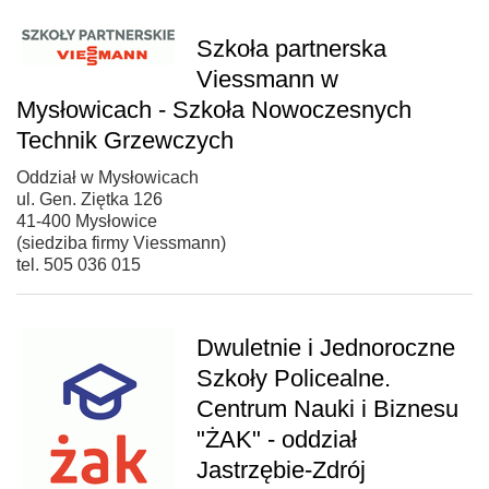
Szkoła partnerska
Viessmann w
Mysłowicach - Szkoła Nowoczesnych
Technik Grzewczych
Oddział w Mysłowicach
ul. Gen. Ziętka 126
41-400 Mysłowice
(siedziba firmy Viessmann)
tel. 505 036 015
Dwuletnie i Jednoroczne
Szkoły Policealne.
Centrum Nauki i Biznesu
"ŻAK" - oddział
Jastrzębie-Zdrój