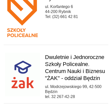
ul. Korfantego 6
44-200 Rybnik
Tel: (32) 661 42 81
Dwuletnie i Jednoroczne
Szkoły Policealne.
Centrum Nauki i Biznesu
"ŻAK" - oddział Będzin
ul. Modrzejowskiego 99, 42-500
Będzin
tel. 32 267-42-28