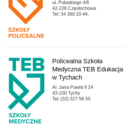
ul. Pułaskiego 4/6
42-226 Częstochowa
Tel: 34 368 20 44,
Policealna Szkoła
Medyczna TEB Edukacja
w Tychach
Al. Jana Pawła II 24
43-100 Tychy
Tel: (32) 327 56 55