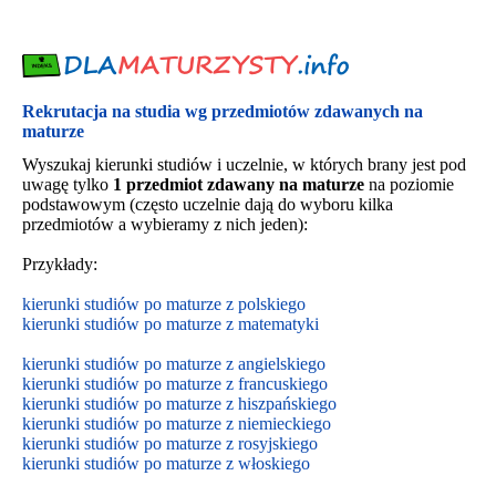
Rekrutacja na studia wg przedmiotów zdawanych na
maturze
Wyszukaj kierunki studiów i uczelnie, w których brany jest pod
uwagę tylko
1 przedmiot zdawany na maturze
na poziomie
podstawowym (często uczelnie dają do wyboru kilka
przedmiotów a wybieramy z nich jeden):
Przykłady:
kierunki studiów po maturze z polskiego
kierunki studiów po maturze z matematyki
kierunki studiów po maturze z angielskiego
kierunki studiów po maturze z francuskiego
kierunki studiów po maturze z hiszpańskiego
kierunki studiów po maturze z niemieckiego
kierunki studiów po maturze z rosyjskiego
kierunki studiów po maturze z włoskiego