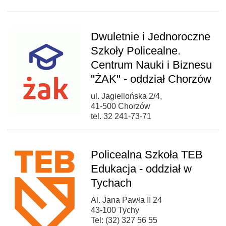
Dwuletnie i Jednoroczne
Szkoły Policealne.
Centrum Nauki i Biznesu
"ŻAK" - oddział Chorzów
ul. Jagiellońska 2/4,
41-500 Chorzów
tel. 32 241-73-71
Policealna Szkoła TEB
Edukacja - oddział w
Tychach
Al. Jana Pawła II 24
43-100 Tychy
Tel: (32) 327 56 55