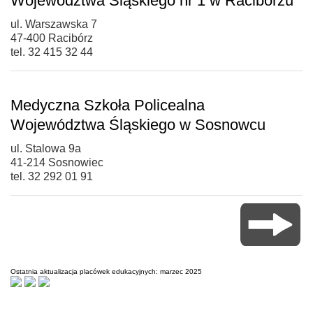
Województwa Śląskiego nr 1 w Raciborzu
ul. Warszawska 7
47-400 Racibórz
tel. 32 415 32 44
Medyczna Szkoła Policealna
Województwa Śląskiego w Sosnowcu
ul. Stalowa 9a
41-214 Sosnowiec
tel. 32 292 01 91
Ostatnia aktualizacja placówek edukacyjnych: marzec 2025