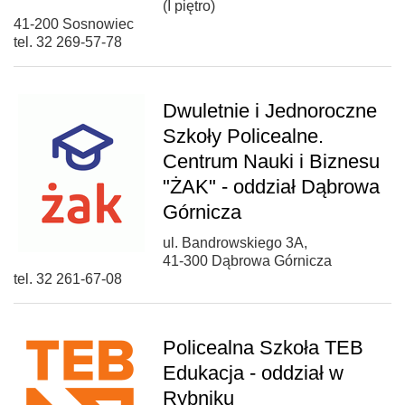
(I piętro)
41-200 Sosnowiec
tel. 32 269-57-78
Dwuletnie i Jednoroczne
Szkoły Policealne.
Centrum Nauki i Biznesu
"ŻAK" - oddział Dąbrowa
Górnicza
ul. Bandrowskiego 3A,
41-300 Dąbrowa Górnicza
tel. 32 261-67-08
Policealna Szkoła TEB
Edukacja - oddział w
Rybniku