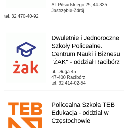
Al. Piłsudskiego 25, 44-335
Jastrzębie-Zdrój
tel. 32 470-40-92
Dwuletnie i Jednoroczne
Szkoły Policealne.
Centrum Nauki i Biznesu
"ŻAK" - oddział Racibórz
ul. Długa 45
47-400 Racibórz
tel. 32 414-02-54
Policealna Szkoła TEB
Edukacja - oddział w
Częstochowie