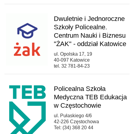
Dwuletnie i Jednoroczne
Szkoły Policealne.
Centrum Nauki i Biznesu
"ŻAK" - oddział Katowice
ul. Opolska 17, 19
40-097 Katowice
tel. 32 781-84-23
Policealna Szkoła
Medyczna TEB Edukacja
w Częstochowie
ul. Pułaskiego 4/6
42-226 Częstochowa
Tel: (34) 368 20 44